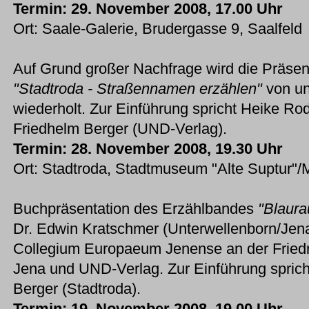
Termin: 29. November 2008, 17.00 Uhr
Ort: Saale-Galerie, Brudergasse 9, Saalfeld
Auf Grund großer Nachfrage wird die Präsen
"Stadtroda - Straßennamen erzählen"
von un
wiederholt. Zur Einführung spricht Heike Ro
Friedhelm Berger (UND-Verlag).
Termin: 28. November 2008, 19.30 Uhr
Ort: Stadtroda, Stadtmuseum "Alte Suptur"/
Buchpräsentation des Erzählbandes
"Blaura
Dr. Edwin Kratschmer (Unterwellenborn/Jena
Collegium Europaeum Jenense an der Friedri
Jena und UND-Verlag. Zur Einführung sprich
Berger (Stadtroda).
Termin: 19. November 2008, 19.00 Uhr