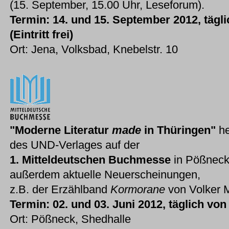
(15. September, 15.00 Uhr, Leseforum).
Termin: 14. und 15. September 2012, tägli
(Eintritt frei)
Ort: Jena, Volksbad, Knebelstr. 10
"Moderne Literatur
made
in Thüringen"
he
des UND-Verlages auf der
1. Mitteldeutschen Buchmesse
in Pößneck.
außerdem aktuelle Neuerscheinungen,
z.B. der Erzählband
Kormorane
von Volker M
Termin: 02. und 03. Juni 2012, täglich von
Ort: Pößneck, Shedhalle