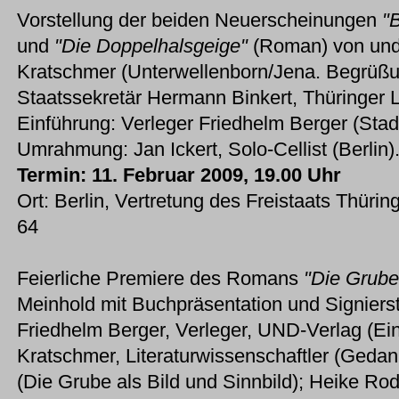
Vorstellung der beiden Neuerscheinungen
"
und
"Die Doppelhalsgeige"
(Roman) von und 
Kratschmer (Unterwellenborn/Jena. Begrüß
Staatssekretär Hermann Binkert, Thüringer L
Einführung: Verleger Friedhelm Berger (Stad
Umrahmung: Jan Ickert, Solo-Cellist (Berlin)
Termin: 11. Februar 2009, 19.00 Uhr
Ort: Berlin, Vertretung des Freistaats Thüri
64
Feierliche Premiere des Romans
"Die Grube
Meinhold mit Buchpräsentation und Signiers
Friedhelm Berger, Verleger, UND-Verlag (Ein
Kratschmer, Literaturwissenschaftler (Geda
(Die Grube als Bild und Sinnbild); Heike R