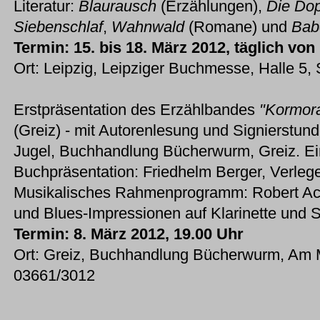
Literatur:
Blaurausch
(Erzählungen),
Die Dop
Siebenschlaf
,
Wahnwald
(Romane) und
Bab
Termin: 15. bis 18. März 2012, täglich von
Ort: Leipzig, Leipziger Buchmesse, Halle 5,
Erstpräsentation des Erzählbandes
"Kormor
(Greiz) - mit Autorenlesung und Signierstun
Jugel, Buchhandlung Bücherwurm, Greiz. Ei
Buchpräsentation: Friedhelm Berger, Verleg
Musikalisches Rahmenprogramm: Robert Ack
und Blues-Impressionen auf Klarinette und 
Termin: 8. März 2012, 19.00 Uhr
Ort: Greiz, Buchhandlung Bücherwurm, Am M
03661/3012