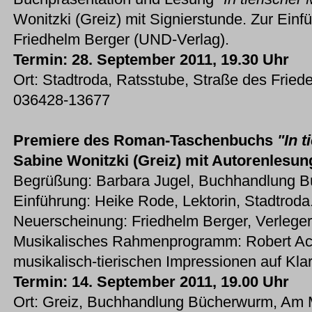
Wonitzki (Greiz) mit Signierstunde. Zur Einf
Friedhelm Berger (UND-Verlag).
Termin: 28. September 2011, 19.30 Uhr
Ort: Stadtroda, Ratsstube, Straße des Friede
036428-13677
Premiere des Roman-Taschenbuchs
"In t
Sabine Wonitzki (Greiz) mit Autorenlesun
Begrüßung: Barbara Jugel, Buchhandlung B
Einführung: Heike Rode, Lektorin, Stadtroda
Neuerscheinung: Friedhelm Berger, Verleger
Musikalisches Rahmenprogramm: Robert Ac
musikalisch-tierischen Impressionen auf Kla
Termin: 14. September 2011, 19.00 Uhr
Ort: Greiz, Buchhandlung Bücherwurm, Am M