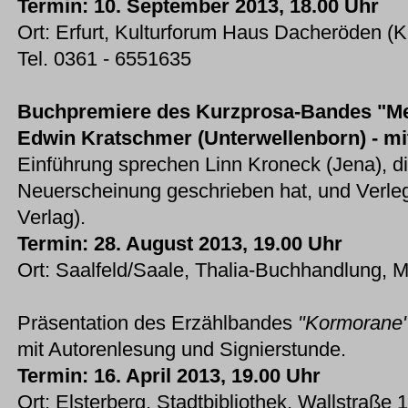
Termin: 10. September 2013, 18.00 Uhr
Ort: Erfurt, Kulturforum Haus Dacheröden (K
Tel. 0361 - 6551635
Buchpremiere des Kurzprosa-Bandes
"Me
Edwin Kratschmer (Unterwellenborn) - mi
Einführung sprechen Linn Kroneck (Jena), d
Neuerscheinung geschrieben hat, und Verle
Verlag).
Termin: 28. August 2013, 19.00 Uhr
Ort: Saalfeld/Saale, Thalia-Buchhandlung, M
Präsentation des Erzählbandes
"Kormorane
mit Autorenlesung und Signierstunde.
Termin: 16. April 2013, 19.00 Uhr
Ort: Elsterberg, Stadtbibliothek, Wallstraße 