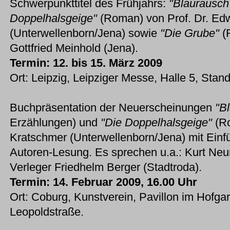
Schwerpunkttitel des Frühjahrs:
"Blaurausch
Doppelhalsgeige"
(Roman) von Prof. Dr. Ed
(Unterwellenborn/Jena) sowie
"Die Grube"
(R
Gottfried Meinhold (Jena).
Termin: 12. bis 15. März 2009
Ort: Leipzig, Leipziger Messe, Halle 5, Stan
Buchpräsentation der Neuerscheinungen
"B
Erzählungen) und
"Die Doppelhalsgeige"
(Ro
Kratschmer (Unterwellenborn/Jena) mit Einf
Autoren-Lesung. Es sprechen u.a.: Kurt Neu
Verleger Friedhelm Berger (Stadtroda).
Termin: 14. Februar 2009, 16.00 Uhr
Ort: Coburg, Kunstverein, Pavillon im Hofgar
Leopoldstraße.