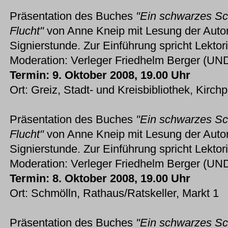
Präsentation des Buches
"Ein schwarzes S
Flucht"
von Anne Kneip mit Lesung der Autor
Signierstunde. Zur Einführung spricht Lektor
Moderation: Verleger Friedhelm Berger (UND
Termin: 9. Oktober 2008, 19.00 Uhr
Ort: Greiz, Stadt- und Kreisbibliothek, Kirchp
Präsentation des Buches
"Ein schwarzes S
Flucht"
von Anne Kneip mit Lesung der Autor
Signierstunde. Zur Einführung spricht Lektor
Moderation: Verleger Friedhelm Berger (UND
Termin: 8. Oktober 2008, 19.00 Uhr
Ort: Schmölln, Rathaus/Ratskeller, Markt 1
Präsentation des Buches
"Ein schwarzes S