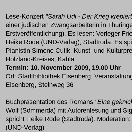
Lese-Konzert
"Sarah Udi - Der Krieg krepiert
einer jüdischen Zwangsarbeiterin in Thürin
Erstveröffentlichung). Es lesen: Verleger Fr
Heike Rode (UND-Verlag), Stadtroda. Es spi
Pianistin Simone Cutik, Kunst- und Kulturpre
Holzland-Kreises, Kahla.
Termin: 10. November 2009, 19.00 Uhr
Ort: Stadtbibliothek Eisenberg, Veranstaltu
Eisenberg, Steinweg 36
Buchpräsentation des Romans
"Eine geknic
Wolf (Sömmerda) mit Autorenlesung und Sig
spricht Heike Rode (Stadtroda). Moderation:
(UND-Verlag)