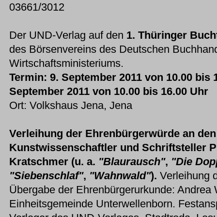
03661/3012
Der UND-Verlag auf den
1. Thüringer Buch
des Börsenvereins des Deutschen Buchhand
Wirtschaftsministeriums.
Termin: 9. September 2011 von 10.00 bis 
September 2011 von 10.00 bis 16.00 Uhr
Ort: Volkshaus Jena, Jena
Verleihung der Ehrenbürgerwürde an den 
Kunstwissenschaftler und Schriftsteller Pr
Kratschmer (u. a.
"Blaurausch"
,
"Die Dop
"Siebenschlaf"
,
"Wahnwald"
).
Verleihung 
Übergabe der Ehrenbürgerurkunde: Andrea 
Einheitsgemeinde Unterwellenborn. Festans