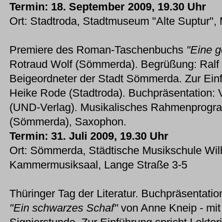
Termin: 18. September 2009, 19.30 Uhr
Ort: Stadtroda, Stadtmuseum "Alte Suptur", 
Premiere des Roman-Taschenbuchs
"Eine g
Rotraud Wolf (Sömmerda). Begrüßung: Ralf 
Beigeordneter der Stadt Sömmerda. Zur Einf
Heike Rode (Stadtroda). Buchpräsentation: 
(UND-Verlag). Musikalisches Rahmenprogra
(Sömmerda), Saxophon.
Termin: 31. Juli 2009, 19.30 Uhr
Ort: Sömmerda, Städtische Musikschule Wil
Kammermusiksaal, Lange Straße 3-5
Thüringer Tag der Literatur. Buchpräsenta
"Ein schwarzes Schaf"
von Anne Kneip - mit