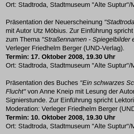
Ort: Stadtroda, Stadtmuseum "Alte Suptur"/
Präsentation der Neuerscheinung
"Stadtrod
mit Autor Utz Möbius. Zur Einführung sprich
zum Thema
"Straßennamen - Spiegelbilder e
Verleger Friedhelm Berger (UND-Verlag).
Termin: 17. Oktober 2008, 19.30 Uhr
Ort: Stadtroda, Stadtmuseum "Alte Suptur"/
Präsentation des Buches
"Ein schwarzes S
Flucht"
von Anne Kneip mit Lesung der Autor
Signierstunde. Zur Einführung spricht Lektor
Moderation: Verleger Friedhelm Berger (UND
Termin: 10. Oktober 2008, 19.30 Uhr
Ort: Stadtroda, Stadtmuseum "Alte Suptur"/