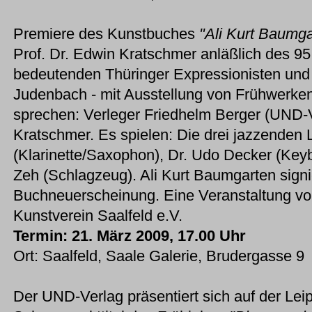
Premiere des Kunstbuches
"Ali Kurt Baumga
Prof. Dr. Edwin Kratschmer anläßlich des 95
bedeutenden Thüringer Expressionisten und
Judenbach - mit Ausstellung von Frühwerken
sprechen: Verleger Friedhelm Berger (UND-
Kratschmer. Es spielen: Die drei jazzenden
(Klarinette/Saxophon), Dr. Udo Decker (Ke
Zeh (Schlagzeug). Ali Kurt Baumgarten signi
Buchneuerscheinung. Eine Veranstaltung v
Kunstverein Saalfeld e.V.
Termin: 21. März 2009, 17.00 Uhr
Ort: Saalfeld, Saale Galerie, Brudergasse 9
Der UND-Verlag präsentiert sich auf der Le