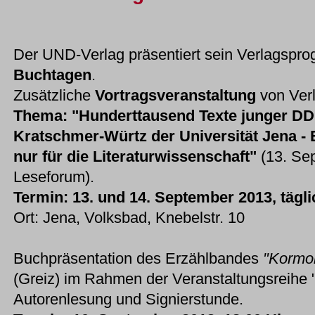
Der UND-Verlag präsentiert sein Verlagspr
Buchtagen
.
Zusätzliche
Vortragsveranstaltung
von Ver
Thema: "Hunderttausend Texte junger D
Kratschmer-Würtz der Universität Jena - E
nur für die Literaturwissenschaft"
(13. Se
Leseforum).
Termin: 13. und 14. September 2013, tägli
Ort: Jena, Volksbad, Knebelstr. 10
Buchpräsentation des Erzählbandes
"Kormo
(Greiz) im Rahmen der Veranstaltungsreihe "L
Autorenlesung und Signierstunde.