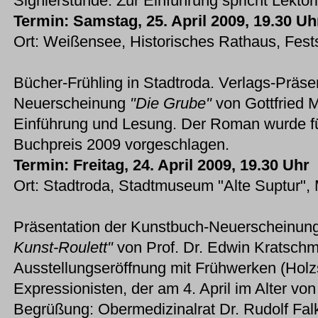
Signierstunde. Zur Einführung spricht Lekto
Termin: Samstag, 25. April 2009, 19.30 Uh
Ort: Weißensee, Historisches Rathaus, Fest
Bücher-Frühling in Stadtroda. Verlags-Präs
Neuerscheinung
"Die Grube"
von Gottfried M
Einführung und Lesung. Der Roman wurde f
Buchpreis 2009 vorgeschlagen.
Termin: Freitag, 24. April 2009, 19.30 Uhr
Ort: Stadtroda, Stadtmuseum "Alte Suptur", 
Präsentation der Kunstbuch-Neuerscheinun
Kunst-Roulett"
von Prof. Dr. Edwin Kratschme
Ausstellungseröffnung mit Frühwerken (Holz
Expressionisten, der am 4. April im Alter von
Begrüßung: Obermedizinalrat Dr. Rudolf Falk