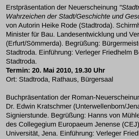
Erstpräsentation der Neuerscheinung
"Stadt
Wahrzeichen der Stadt/Geschichte und Gesc
von Autorin Heike Rode (Stadtroda). Schirmh
Minister für Bau. Landesentwicklung und Ve
(Erfurt/Sömmerda). Begrüßung: Bürgermeist
Stadtroda. Einführung: Verleger Friedhelm 
Stadtroda.
Termin: 20. Mai 2010, 19.30 Uhr
Ort: Stadtroda, Rathaus, Bürgersaal
Buchpräsentation der Roman-Neuerschein
Dr. Edwin Kratschmer (Unterwellenborn/Jen
Signierstunde. Begrüßung: Hanns von Mühlen
des Collegegium Europaeum Jenense (CEJ) an
Universität, Jena. Einführung: Verleger Fri