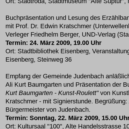
Ort: Stadtroda, Stadtmuseum "Alte Suptur", 
Buchpräsentation und Lesung des Erzählb
mit Prof. Dr. Edwin Kratschmer (Unterwellen
Verleger Friedhelm Berger, UND-Verlag (Sta
Termin: 24. März 2009, 19.00 Uhr
Ort: Stadtbibliothek Eisenberg, Veranstaltu
Eisenberg, Steinweg 36
Empfang der Gemeinde Judenbach anläßlich
Ali Kurt Baumgarten und Präsentation der
Kurt Baumgarten - Kunst-Roulett"
von Kunsth
Kratschmer - mit Signierstunde. Begrüßung:
Bürgermeister von Judenbach.
Termin: Sonntag, 22. März 2009, 15.00 Uh
Ort: Kultursaal "100", Alte Handelsstrasse 