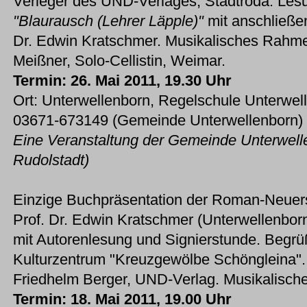
Verleger des UND-Verlages, Stadtroda. Le
"Blaurausch (Lehrer Läpple)"
mit anschließen
Dr. Edwin Kratschmer. Musikalisches Rahm
Meißner, Solo-Cellistin, Weimar.
Termin: 26. Mai 2011, 19.30 Uhr
Ort: Unterwellenborn, Regelschule Unterwel
03671-673149 (Gemeinde Unterwellenborn)
Eine Veranstaltung der Gemeinde Unterwelle
Rudolstadt)
Einzige Buchpräsentation der Roman-Neue
Prof. Dr. Edwin Kratschmer (Unterwellenborn
mit Autorenlesung und Signierstunde. Begrüß
Kulturzentrum "Kreuzgewölbe Schöngleina". 
Friedhelm Berger, UND-Verlag. Musikalis
Termin: 18. Mai 2011, 19.00 Uhr