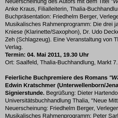
Neuerscheinung des Autors mit dem Titel
"W
Anke Kraus, Filialleiterin, Thalia-Buchhandlu
Buchpräsentation: Friedhelm Berger, Verlege
Musikalisches Rahmenprogramm: Die drei j
Kniese (Klarinette/Saxophon), Dr. Udo Deck
Zeh (Schlagzeug). Eine Veranstaltung von T
Verlag.
Termin: 04. Mai 2011, 19.30 Uhr
Ort: Saalfeld, Thalia-Buchhandlung, Markt 7
Feierliche Buchpremiere des Romans
"W
Edwin Kratschmer (Unterwellenborn/Jena
Signierstunde.
Begrüßung: Dieter Hartendorf,
Universitätsbuchhandlung Thalia, "Neue Mitt
Neuerscheinung: Friedhelm Berger, Verleger
Musikalisches Rahmenprogramm: Peter Sarka