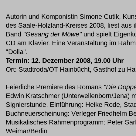
Autorin und Komponistin Simone Cutik, Kunst
des Saale-Holzland-Kreises 2008, liest aus i
Band
"Gesang der Möwe"
und spielt Eigenk
CD am Klavier. Eine Veranstaltung im Rahme
"Dolia".
Termin: 12. Dezember 2008, 19.00 Uhr
Ort: Stadtroda/OT Hainbücht, Gasthof zu Ha
Feierliche Premiere des Romans
"Die Doppe
Edwin Kratschmer (Unterwellenborn/Jena) m
Signierstunde. Einführung: Heike Rode, Stad
Buchneuerscheinung: Verleger Friedhelm Be
Musikalisches Rahmenprogramm: Peter Sarka
Weimar/Berlin.