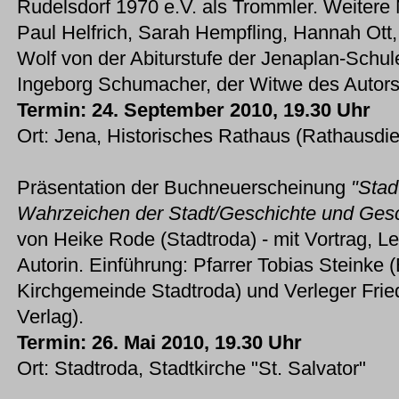
Rudelsdorf 1970 e.V. als Trommler. Weitere
Paul Helfrich, Sarah Hempfling, Hannah Ott
Wolf von der Abiturstufe der Jenaplan-Schul
Ingeborg Schumacher, der Witwe des Autors
Termin: 24. September 2010, 19.30 Uhr
Ort: Jena, Historisches Rathaus (Rathausdie
Präsentation der Buchneuerscheinung
"Stad
Wahrzeichen der Stadt/Geschichte und Gesc
von Heike Rode (Stadtroda) - mit Vortrag, L
Autorin. Einführung: Pfarrer Tobias Steinke 
Kirchgemeinde Stadtroda) und Verleger Fri
Verlag).
Termin: 26. Mai 2010, 19.30 Uhr
Ort: Stadtroda, Stadtkirche "St. Salvator"