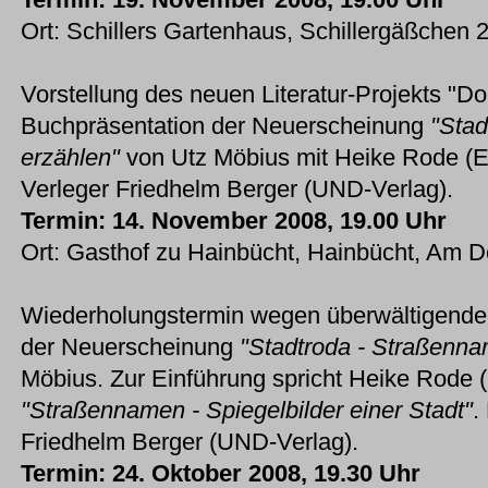
Ort: Schillers Gartenhaus, Schillergäßchen 
Vorstellung des neuen Literatur-Projekts "Dol
Buchpräsentation der Neuerscheinung
"Stad
erzählen"
von Utz Möbius mit Heike Rode (Ei
Verleger Friedhelm Berger (UND-Verlag).
Termin: 14. November 2008, 19.00 Uhr
Ort: Gasthof zu Hainbücht, Hainbücht, Am Do
Wiederholungstermin wegen überwältigende
der Neuerscheinung
"Stadtroda - Straßenna
Möbius. Zur Einführung spricht Heike Rode
"Straßennamen - Spiegelbilder einer Stadt"
.
Friedhelm Berger (UND-Verlag).
Termin: 24. Oktober 2008, 19.30 Uhr