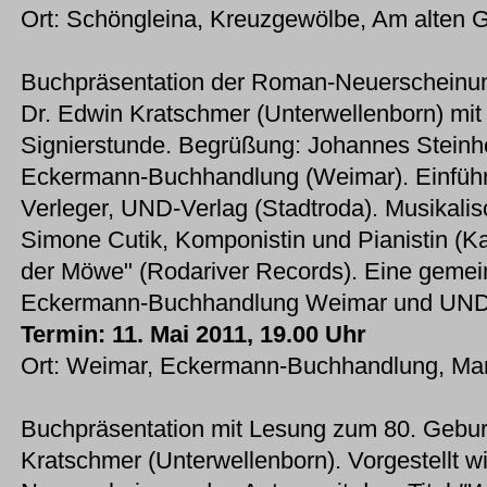
Ort: Schöngleina, Kreuzgewölbe, Am alten G
Buchpräsentation der Roman-Neuerschein
Dr. Edwin Kratschmer (Unterwellenborn) mit
Signierstunde. Begrüßung: Johannes Steinhö
Eckermann-Buchhandlung (Weimar). Einführ
Verleger, UND-Verlag (Stadtroda). Musika
Simone Cutik, Komponistin und Pianistin (K
der Möwe" (Rodariver Records). Eine geme
Eckermann-Buchhandlung Weimar und UND-
Termin: 11. Mai 2011, 19.00 Uhr
Ort: Weimar, Eckermann-Buchhandlung, Markt
Buchpräsentation mit Lesung zum 80. Geburt
Kratschmer (Unterwellenborn). Vorgestellt w