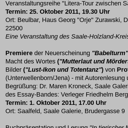
Veranstaltungsreihe "Litera-Tour zwischen S
Termin: 25. Oktober 2011, 19.30 Uhr
Ort: Beulbar, Haus Georg "Orje" Zurawski, D
22500
Eine Veranstaltung des Saale-Holzland-Krei
Premiere
der Neuerscheinung
"Babelturm
Macht des Wortes
(
"Mutterlaut und Mörde
Bilder
(
"Lust-Ikon und Totentanz"
)
von
Pro
(Unterwellenborn/Jena) - mit Autorenlesung 
Begrüßung: Dr. Maren Kroneck, Saale Galeri
des Essay-Bandes: Verleger Friedhelm Berg
Termin: 1. Oktober 2011, 17.00 Uhr
Ort: Saalfeld, Saale Galerie, Brudergasse 9
Buchpräsentation und Lesung
"In tierischer