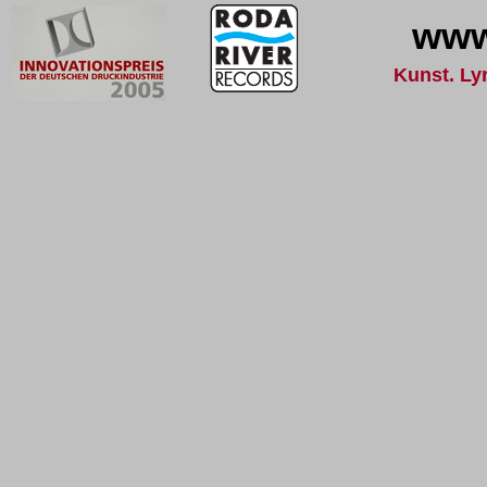
www
Kunst. Lyr